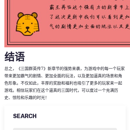
结语
总之，《三国群英传7》新章节的强势来袭，为游戏中的每一个玩家
带来更加霸气的剧情、更加全面的玩法，以及更加逼真的场景和角
色形象。不仅如此，丰厚的奖励和福利也吸引了更多的玩家来一起
游戏。相信玩家们在这个逼真的三国时代，可以度过一个充满历
史、惊险和乐趣的时光！
SEARCH