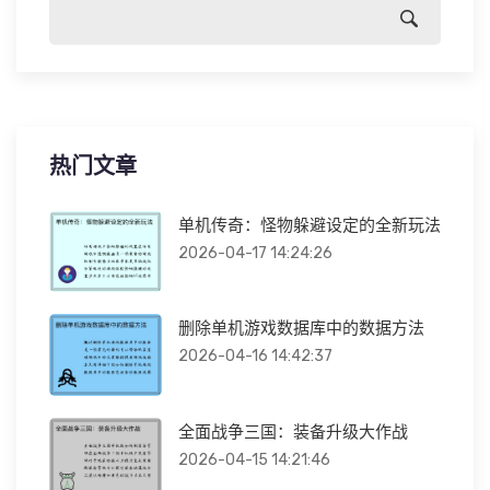
热门文章
单机传奇：怪物躲避设定的全新玩法
2026-04-17 14:24:26
删除单机游戏数据库中的数据方法
2026-04-16 14:42:37
全面战争三国：装备升级大作战
2026-04-15 14:21:46