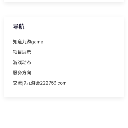
导航
知道九游game
项目展示
游戏动态
服务方向
交流j9九游会222753 com