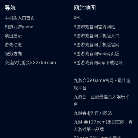
导航
网站地图
手机版入口首页
XML
知道九游game
9游游戏官网官方网站
项目展示
9游游戏官网手机版入口
游戏动态
9游游戏官网手机版官网
服务方向
9游游戏官网Web网页版
交流j9九游会222753 com
9游游戏官网app下载地址
九游会J9 Game官网 - 最佳游
戏平台
九游会 - 亚洲最佳真人娱乐平
台
九游会·[j9]官方网站
九游·会 (J9.com)集团官网 - 真
人游戏第一品牌