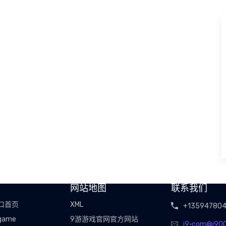
网站地图
联系我们
口首页
XML
+13594780
ame
9游游戏官网官方网站
j9·com@j90