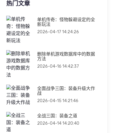
热门文章
单机传奇：怪物躲避设定的全
新玩法
2026-04-17 14:24:26
删除单机游戏数据库中的数据
方法
2026-04-16 14:42:37
全面战争三国：装备升级大作
战
2026-04-15 14:21:46
全战三国：装备之道
2026-04-14 14:20:40